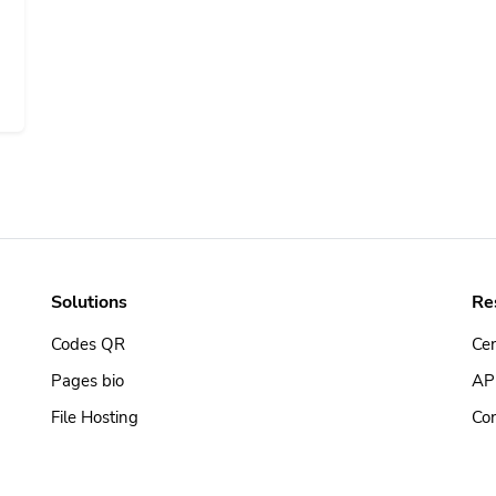
Solutions
Re
Codes QR
Cen
Pages bio
AP
File Hosting
Con