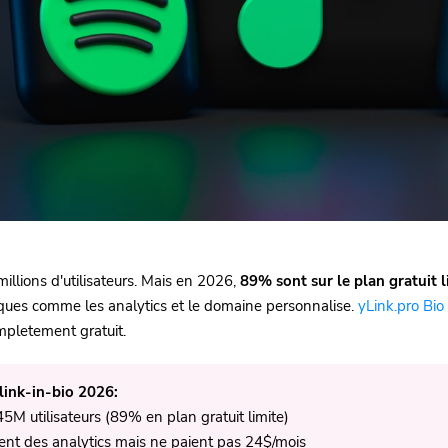
millions d'utilisateurs. Mais en 2026,
89% sont sur le plan gratuit l
iques comme les analytics et le domaine personnalise.
yLink.pro Bi
mpletement gratuit.
link-in-bio 2026:
 45M utilisateurs (89% en plan gratuit limite)
ent des analytics mais ne paient pas 24$/mois