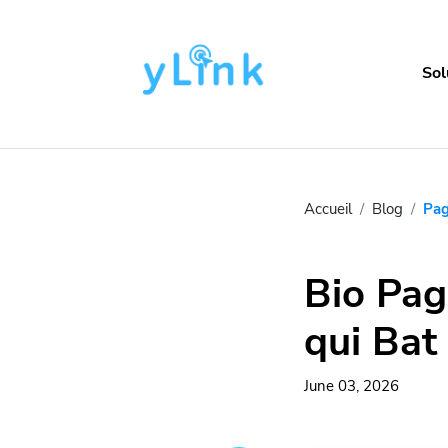
Sol
Accueil
Blog
Pag
Bio Pag
qui Bat
June 03, 2026