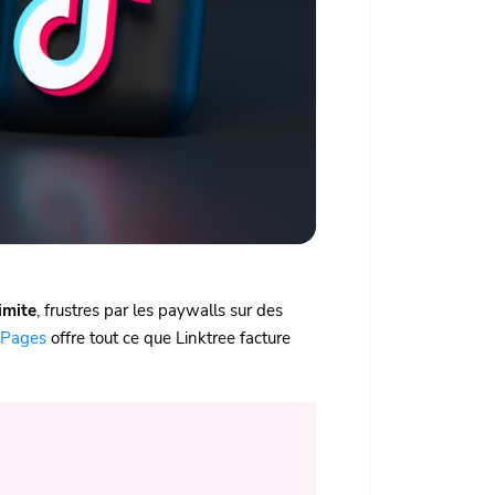
imite
, frustres par les paywalls sur des
o Pages
offre tout ce que Linktree facture