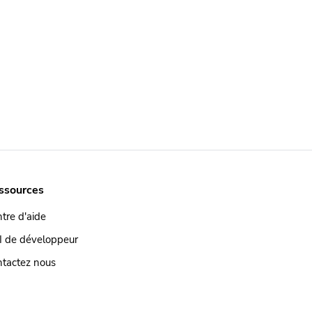
ssources
tre d'aide
I de développeur
tactez nous