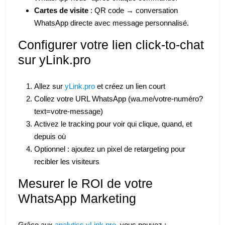
Cartes de visite
: QR code → conversation
WhatsApp directe avec message personnalisé.
Configurer votre lien click-to-chat
sur yLink.pro
Allez sur
yLink.pro
et créez un lien court
Collez votre URL WhatsApp (wa.me/votre-numéro?
text=votre-message)
Activez le tracking pour voir qui clique, quand, et
depuis où
Optionnel : ajoutez un pixel de retargeting pour
recibler les visiteurs
Mesurer le ROI de votre
WhatsApp Marketing
Grâce aux
analytics yLink.pro
, vous pouvez :