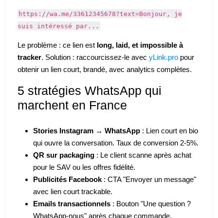
https://wa.me/33612345678?text=Bonjour, je
suis intéressé par...
Le problème : ce lien est
long, laid, et impossible à
tracker
. Solution : raccourcissez-le avec
yLink.pro
pour
obtenir un lien court, brandé, avec analytics complètes.
5 stratégies WhatsApp qui
marchent en France
Stories Instagram → WhatsApp
: Lien court en bio
qui ouvre la conversation. Taux de conversion 2-5%.
QR sur packaging
: Le client scanne après achat
pour le SAV ou les offres fidélité.
Publicités Facebook
: CTA "Envoyer un message"
avec lien court trackable.
Emails transactionnels
: Bouton "Une question ?
WhatsApp-nous" après chaque commande.