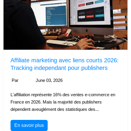
Affiliate marketing avec liens courts 2026:
Tracking independant pour publishers
Par
June 03, 2026
L'affiliation représente 16% des ventes e-commerce en
France en 2026. Mais la majorité des publishers
dépendent aveuglément des statistiques des...
En savoir plus