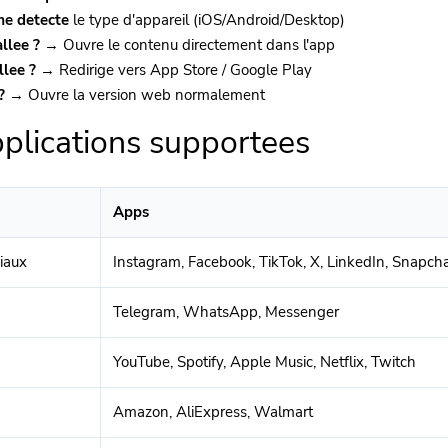
me detecte
le type d'appareil (iOS/Android/Desktop)
llee ?
→ Ouvre le contenu directement dans l'app
llee ?
→ Redirige vers App Store / Google Play
?
→ Ouvre la version web normalement
plications supportees
Apps
iaux
Instagram, Facebook, TikTok, X, LinkedIn, Snapcha
Telegram, WhatsApp, Messenger
YouTube, Spotify, Apple Music, Netflix, Twitch
Amazon, AliExpress, Walmart