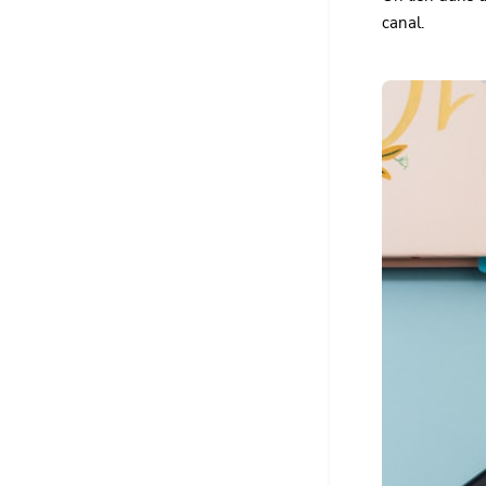
canal.