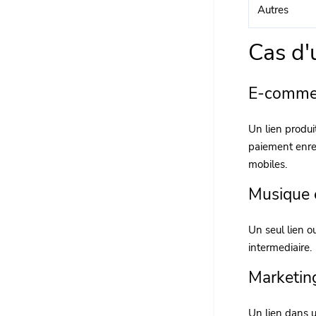
Autres
Cas d'
E-comme
Un lien produi
paiement enreg
mobiles.
Musique 
Un seul lien o
intermediaire.
Marketin
Un lien dans u