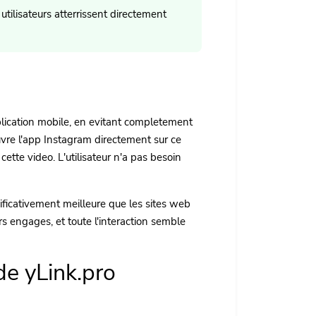
ilisateurs atterrissent directement
plication mobile, en evitant completement
vre l'app Instagram directement sur ce
tte video. L'utilisateur n'a pas besoin
nificativement meilleure que les sites web
urs engages, et toute l'interaction semble
e yLink.pro