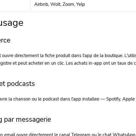
Airbnb, Wolt, Zoom, Yelp
usage
rce
t ouvre directement la fiche produit dans l'app de la boutique. L'uti
istre et peut acheter en un clic. Les achats in-app ont un taux de
et podcasts
uvre la chanson ou le podcast dans l'app installee — Spotify, App
g par messagerie
n email ouvre directement le canal Telegram ou le chat WhatsApp. Un