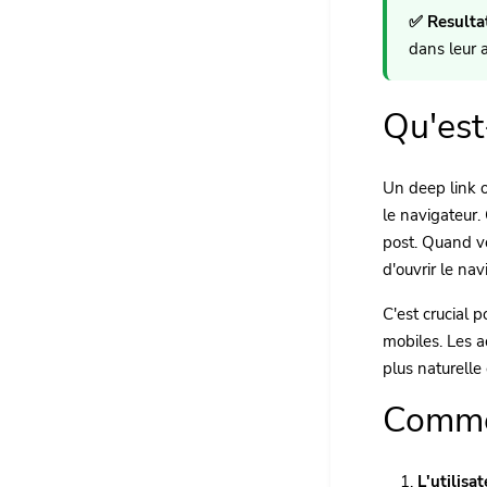
✅ Resultat
dans leur a
Qu'est
Un deep link o
le navigateur.
post. Quand vo
d'ouvrir le na
C'est crucial 
mobiles. Les ac
plus naturelle 
Commen
L'utilisa