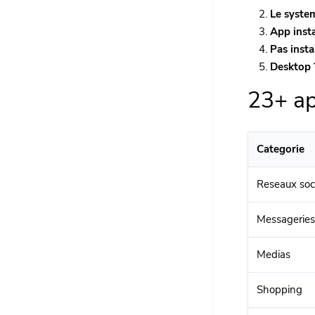
Le syste
App insta
Pas insta
Desktop 
23+ ap
Categorie
Reseaux soc
Messageries
Medias
Shopping