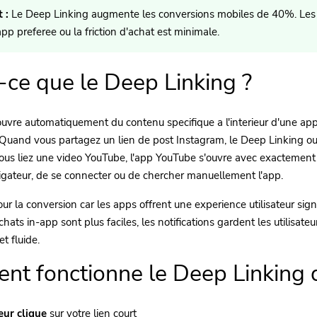
 :
Le Deep Linking augmente les conversions mobiles de 40%. Les ut
pp preferee ou la friction d'achat est minimale.
-ce que le Deep Linking ?
uvre automatiquement du contenu specifique a l'interieur d'une ap
 Quand vous partagez un lien de post Instagram, le Deep Linking ou
us liez une video YouTube, l'app YouTube s'ouvre avec exactement ce
vigateur, de se connecter ou de chercher manuellement l'app.
pour la conversion car les apps offrent une experience utilisateur sig
hats in-app sont plus faciles, les notifications gardent les utilisate
et fluide.
t fonctionne le Deep Linking d
teur clique
sur votre lien court