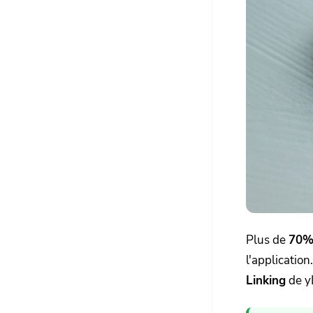
Plus de
70% 
l'application
Linking
de y