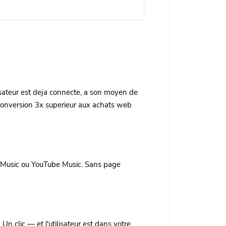
lisateur est deja connecte, a son moyen de
 conversion 3x superieur aux achats web
le Music ou YouTube Music. Sans page
 clic — et l'utilisateur est dans votre