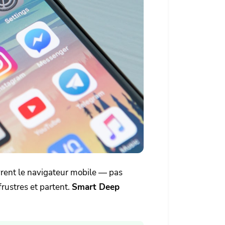
uvrent le navigateur mobile — pas
frustres et partent.
Smart Deep