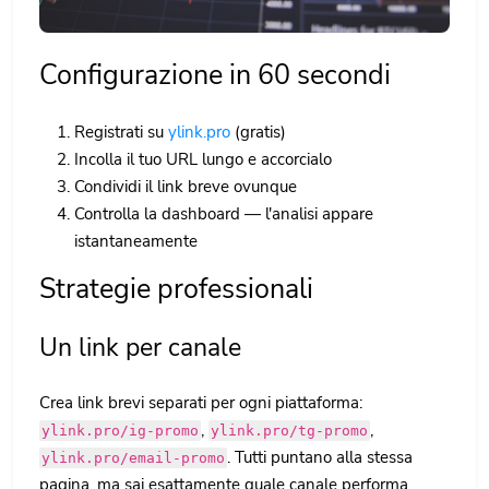
Configurazione in 60 secondi
Registrati su
ylink.pro
(gratis)
Incolla il tuo URL lungo e accorcialo
Condividi il link breve ovunque
Controlla la dashboard — l'analisi appare
istantaneamente
Strategie professionali
Un link per canale
Crea link brevi separati per ogni piattaforma:
,
,
ylink.pro/ig-promo
ylink.pro/tg-promo
. Tutti puntano alla stessa
ylink.pro/email-promo
pagina, ma sai esattamente quale canale performa