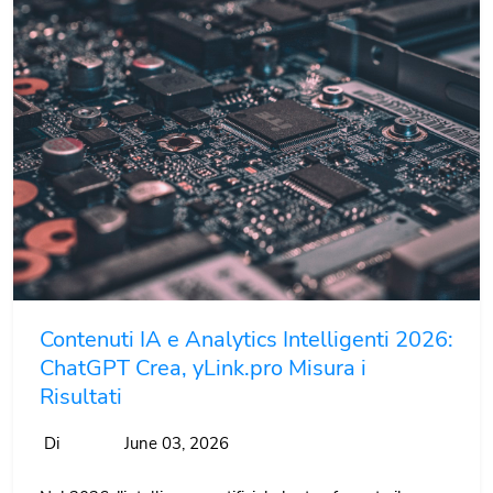
Contenuti IA e Analytics Intelligenti 2026:
ChatGPT Crea, yLink.pro Misura i
Risultati
Di
June 03, 2026