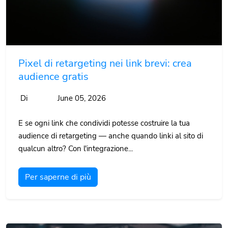
Pixel di retargeting nei link brevi: crea
audience gratis
Di
June 05, 2026
E se ogni link che condividi potesse costruire la tua
audience di retargeting — anche quando linki al sito di
qualcun altro? Con l'integrazione...
Per saperne di più