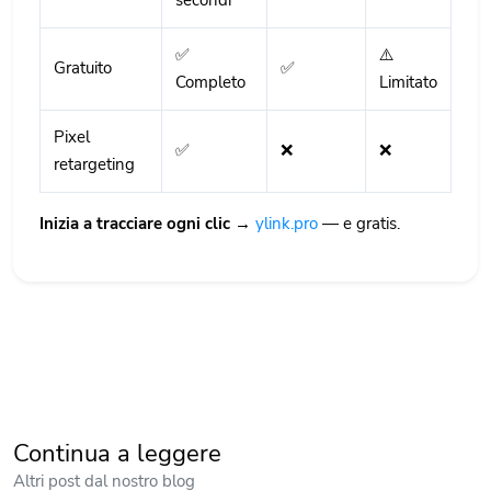
✅
⚠️
Gratuito
✅
Completo
Limitato
Pixel
✅
❌
❌
retargeting
Inizia a tracciare ogni clic →
ylink.pro
— e gratis.
Continua a leggere
Altri post dal nostro blog