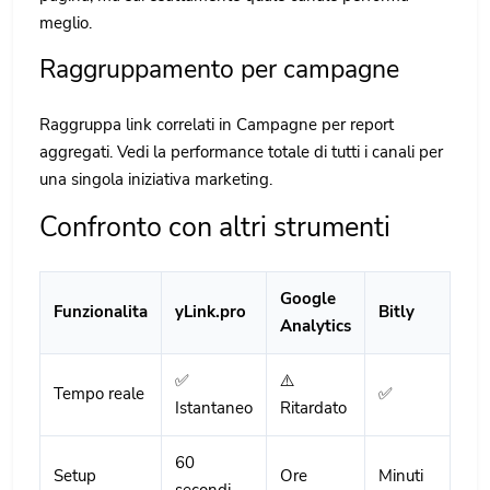
meglio.
Raggruppamento per campagne
Raggruppa link correlati in Campagne per report
aggregati. Vedi la performance totale di tutti i canali per
una singola iniziativa marketing.
Confronto con altri strumenti
Google
Funzionalita
yLink.pro
Bitly
Analytics
✅
⚠️
Tempo reale
✅
Istantaneo
Ritardato
60
Setup
Ore
Minuti
secondi