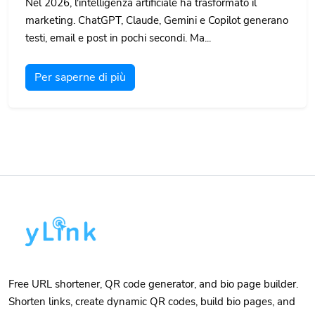
Nel 2026, l'intelligenza artificiale ha trasformato il
marketing. ChatGPT, Claude, Gemini e Copilot generano
testi, email e post in pochi secondi. Ma...
Per saperne di più
Free URL shortener, QR code generator, and bio page builder.
Shorten links, create dynamic QR codes, build bio pages, and