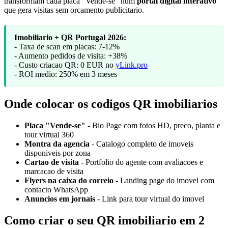
transformam cada placa "Vende-se" num
portal digital interativo
que gera visitas sem orcamento publicitario.
Imobiliario + QR Portugal 2026:
- Taxa de scan em placas: 7-12%
- Aumento pedidos de visita: +38%
- Custo criacao QR: 0 EUR no
yLink.pro
- ROI medio: 250% em 3 meses
Onde colocar os codigos QR imobiliarios
Placa "Vende-se"
- Bio Page com fotos HD, preco, planta e
tour virtual 360
Montra da agencia
- Catalogo completo de imoveis
disponiveis por zona
Cartao de visita
- Portfolio do agente com avaliacoes e
marcacao de visita
Flyers na caixa do correio
- Landing page do imovel com
contacto WhatsApp
Anuncios em jornais
- Link para tour virtual do imovel
Como criar o seu QR imobiliario em 2