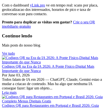
Com o dashboard
yLink.pro
ve em tempo real: scans por placa,
geolocalizacao dos interessados, horarios de pico e taxa de
conversao scan para contacto.
Pronto para duplicar as visitas sem gastar?
Crie o seu QR
imobiliario gratuito
Continue lendo
Mais posts do nosso blog
Ver tudo
Codigos QR na Era da IA 2026: A Ponte Fisico-Digital Mais
Importante do que Nunca
Por
June 03, 2026
Todos falam de IA em 2026 — ChatGPT, Claude, Gemini estao a
mudar a criacao de conteudo. Mas ha algo que nenhuma IA
consegue fazer: ligar um objeto...
Leia mais
Codigos QR para Restaurantes em Portugal e Brasil 2026: Guia