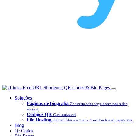
Soluções
Páginas de biografia
Converta seus seguidores nas redes
sociais
Códigos QR
Customizável
File Hosting
Upload files and track downloads and pageviews
Blog
Qr Codes