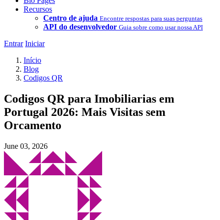
Bio Pages
Recursos
Centro de ajuda
Encontre respostas para suas perguntas
API do desenvolvedor
Guia sobre como usar nossa API
Entrar
Iniciar
Início
Blog
Codigos QR
Codigos QR para Imobiliarias em
Portugal 2026: Mais Visitas sem
Orcamento
June 03, 2026