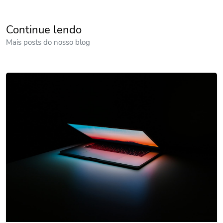
Continue lendo
Mais posts do nosso blog