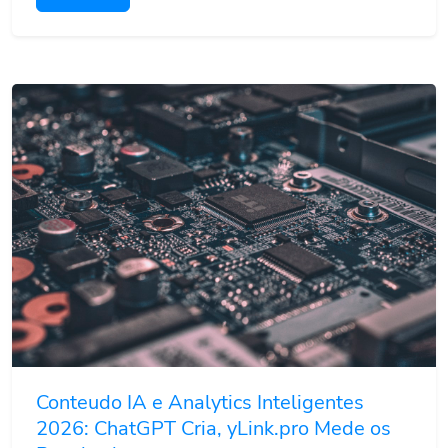
Conteudo IA e Analytics Inteligentes
2026: ChatGPT Cria, yLink.pro Mede os