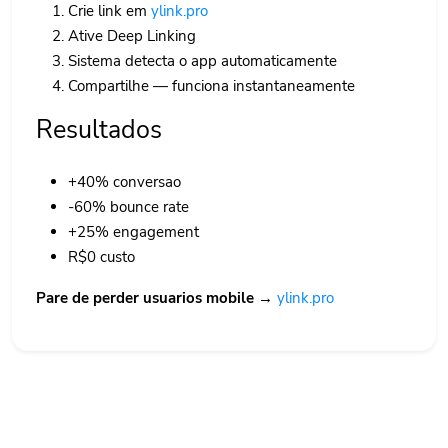
Crie link em
ylink.pro
Ative Deep Linking
Sistema detecta o app automaticamente
Compartilhe — funciona instantaneamente
Resultados
+40% conversao
-60% bounce rate
+25% engagement
R$0 custo
Pare de perder usuarios mobile →
ylink.pro