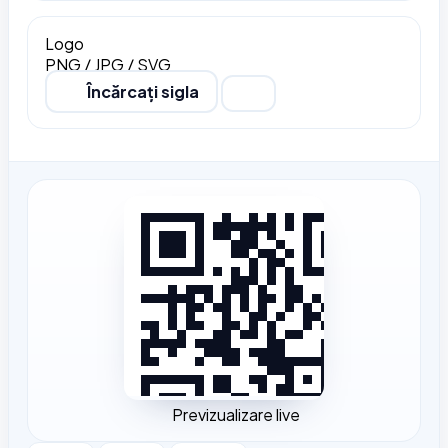
Logo
PNG / JPG / SVG
Încărcați sigla
Previzualizare live