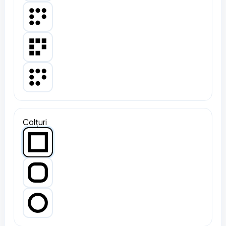
Colțuri