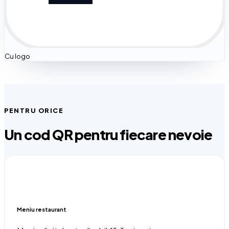
Cu logo
PENTRU ORICE
Un cod QR pentru fiecare nevoie
Meniu restaurant