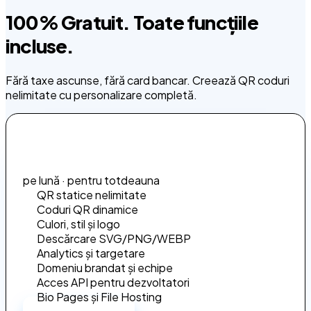
100% Gratuit. Toate funcțiile
incluse.
Fără taxe ascunse, fără card bancar. Creează QR coduri
nelimitate cu personalizare completă.
0€
pe lună · pentru totdeauna
QR statice nelimitate
Coduri QR dinamice
Culori, stil și logo
Descărcare SVG/PNG/WEBP
Analytics și targetare
Domeniu brandat și echipe
Acces API pentru dezvoltatori
Bio Pages și File Hosting