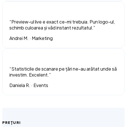
“Preview-ul live e exact ce-mi trebuia. Pun logo-ul,
schimb culoarea și văd instant rezultatul.”
Andrei M.
· Marketing
“Statisticile de scanare pe țări ne-au arătat unde să
investim. Excelent.”
Daniela R.
· Events
PREȚURI