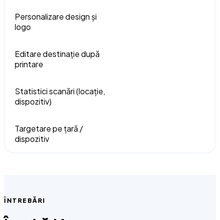
Personalizare design și
logo
Editare destinație după
printare
Statistici scanări (locație,
dispozitiv)
Targetare pe țară /
dispozitiv
ÎNTREBĂRI