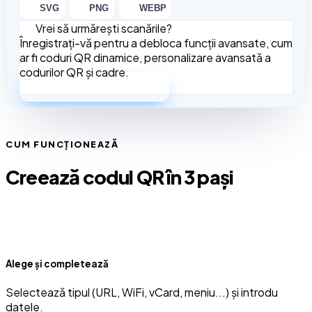
SVG
PNG
WEBP
Vrei să urmărești scanările?
Înregistrați-vă pentru a debloca funcții avansate, cum
ar fi coduri QR dinamice, personalizare avansată a
codurilor QR și cadre.
Creează cont gratuit
CUM FUNCȚIONEAZĂ
Creează codul QR în 3 pași
Alege și completează
Selectează tipul (URL, WiFi, vCard, meniu...) și introdu
datele.