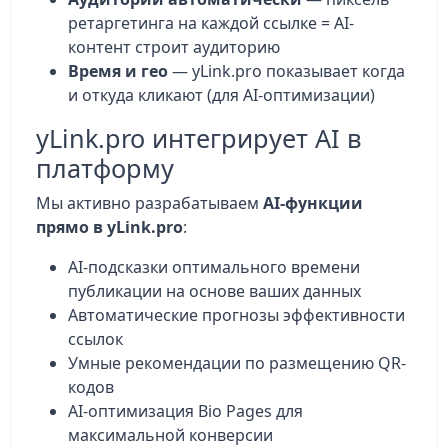
ретаргетинга на каждой ссылке = AI-
контент строит аудиторию
Время и гео
— yLink.pro показывает когда
и откуда кликают (для AI-оптимизации)
yLink.pro интегрирует AI в
платформу
Мы активно разрабатываем
AI-функции
прямо в yLink.pro
:
AI-подсказки оптимального времени
публикации на основе ваших данных
Автоматические прогнозы эффективности
ссылок
Умные рекомендации по размещению QR-
кодов
AI-оптимизация Bio Pages для
максимальной конверсии