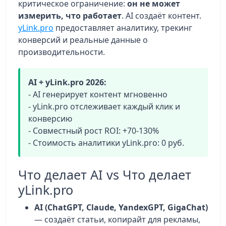
критическое ограничение:
он не может
измерить, что работает
. AI создаёт контент.
yLink.pro
предоставляет аналитику, трекинг
конверсий и реальные данные о
производительности.
AI + yLink.pro 2026:
- AI генерирует контент мгновенно
- yLink.pro отслеживает каждый клик и
конверсию
- Совместный рост ROI: +70-130%
- Стоимость аналитики yLink.pro: 0 руб.
Что делает AI vs Что делает
yLink.pro
AI (ChatGPT, Claude, YandexGPT, GigaChat)
— создаёт статьи, копирайт для рекламы,