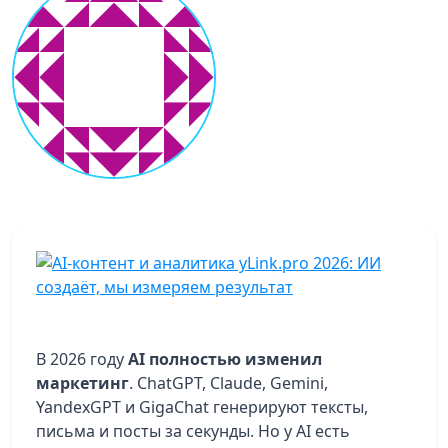
В 2026 году
AI полностью изменил
маркетинг
. ChatGPT, Claude, Gemini,
YandexGPT и GigaChat генерируют тексты,
письма и посты за секунды. Но у AI есть