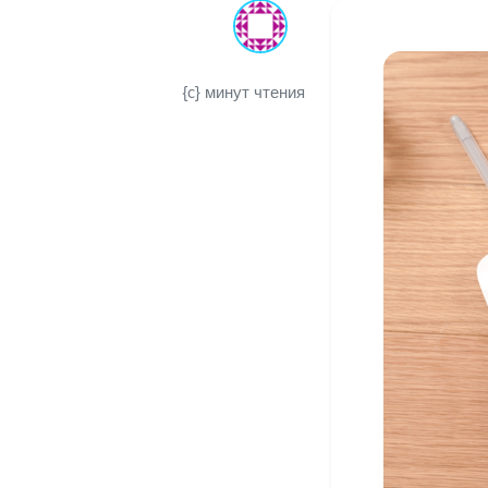
{c} минут чтения