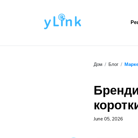
Ре
Дом
Блог
Марке
Бренди
коротк
June 05, 2026