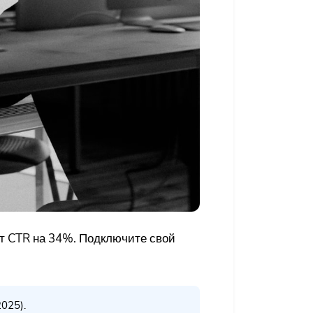
 CTR на 34%. Подключите свой
025).