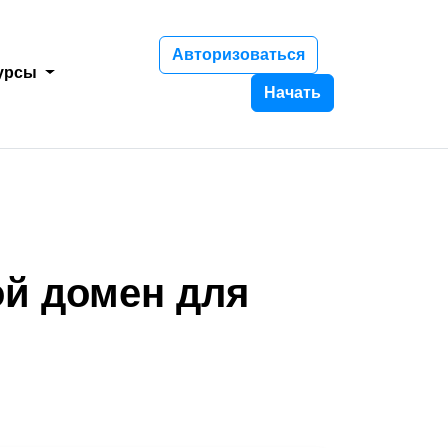
Авторизоваться
урсы
Начать
й домен для