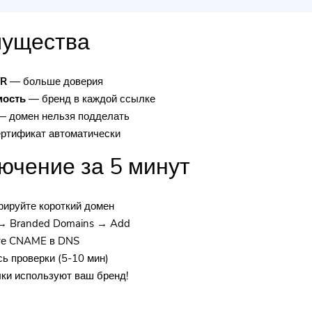
ущества
TR
— больше доверия
мость
— бренд в каждой ссылке
 домен нельзя подделать
ртификат автоматически
ючение за 5 минут
рируйте короткий домен
 → Branded Domains → Add
те CNAME в DNS
ь проверки (5-10 мин)
ки используют ваш бренд!