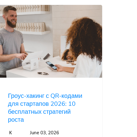
Гроус-хакинг с QR-кодами
для стартапов 2026: 10
бесплатных стратегий
роста
К
June 03, 2026