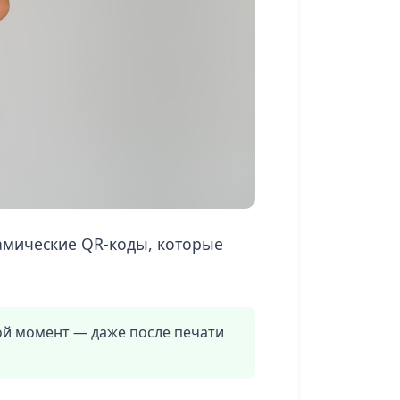
амические QR-коды, которые
й момент — даже после печати