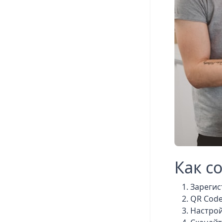
Как с
Зарегис
QR Code
Настрой