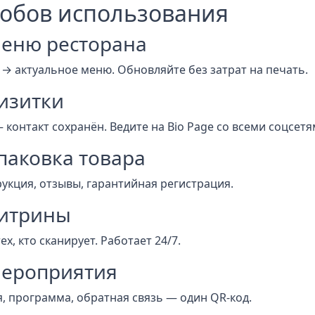
собов использования
 Меню ресторана
 → актуальное меню. Обновляйте без затрат на печать.
Визитки
 контакт сохранён. Ведите на Bio Page со всеми соцсетя
Упаковка товара
укция, отзывы, гарантийная регистрация.
Витрины
ех, кто сканирует. Работает 24/7.
Мероприятия
, программа, обратная связь — один QR-код.