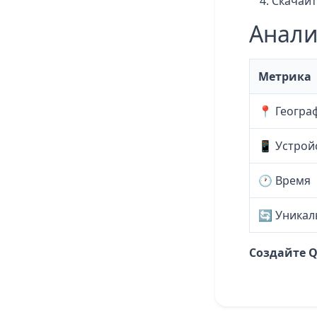
Скачайт
Анали
Метрика
📍 Геогра
📱 Устрой
🕐 Время
🔄 Уникал
Создайте Q