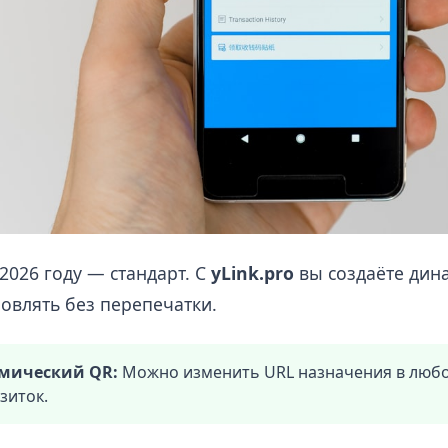
2026 году — стандарт. С
yLink.pro
вы создаёте дин
овлять без перепечатки.
мический QR:
Можно изменить URL назначения в любо
зиток.