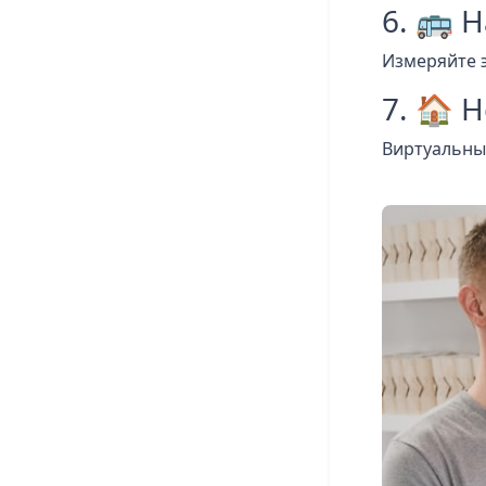
6. 🚌 
Измеряйте 
7. 🏠 
Виртуальный