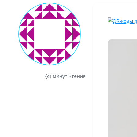
{c} минут чтения