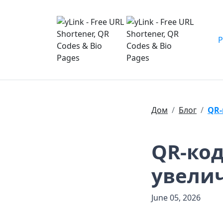
Дом
Блог
QR
QR-код
увели
June 05, 2026