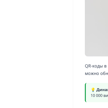
QR-коды в 
можно обн
💡 Дина
10 000 ви