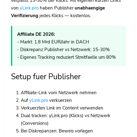
verpasst 15-30% der Klicks. Mit eigenen kurzen Links
von
yLink.pro
haben Publisher
unabhaengige
Verifizierung
jedes Klicks — kostenlos.
Affiliate DE 2026:
- Markt: 1.8 Mrd EUR/Jahr in DACH
- Diskrepanz Publisher vs Netzwerk: 15-30%
- Eigenes Tracking reduziert Streitfaelle um 80%
Setup fuer Publisher
Affiliate-Link vom Netzwerk nehmen
Auf
yLink.pro
verkuerzen
Verkuerzten Link im Content verwenden
Dual tracken: yLink.pro (Klicks) vs Netzwerk
(Conversions)
Bei Diskrepanzen: Beweis vorlegen