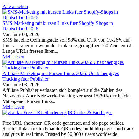
Alle ansehen
SMS-Marketing mit kurzen Links fuer Shopify-Shops in
Deutschland 2026
Von
June 03, 2026
SMS hat eine Oeffnungsrate von 98% und CTR von 19-26% auf
Links — aber nur wenn der Link kurz genug fuer 160 Zeichen ist.
Lange URLs fressen Ihren...
Mehr lesen
Affiliate-Marketing mit kurzen Links 2026: Unabhaengiges
Tracking fuer Publisher
Von
June 03, 2026
Affiliate-Publisher verlassen sich komplett auf die Zahlen des
Netzwerks. Aber Netzwerk-Tracking verpasst 15-30% der Klicks.
Mit eigenen kurzen Links...
Mehr lesen
Free URL shortener, QR code generator, and bio page builder.
Shorten links, create dynamic QR codes, build bio pages, and track
analytics in real-time. Trusted by 50,000+ users worldwide.