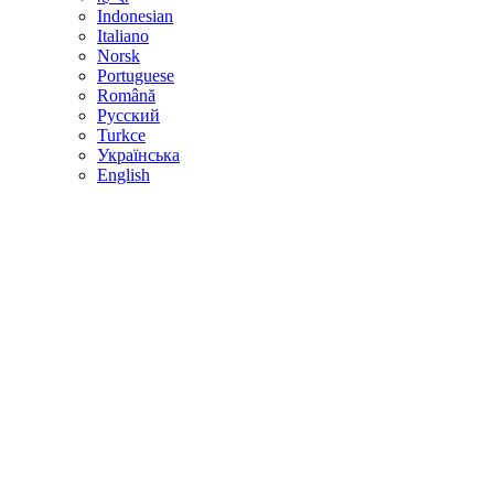
Indonesian
Italiano
Norsk
Portuguese
Română
Русский
Turkce
Українська
English