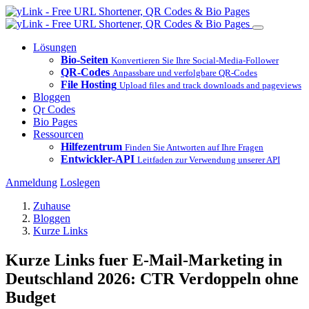
Lösungen
Bio-Seiten
Konvertieren Sie Ihre Social-Media-Follower
QR-Codes
Anpassbare und verfolgbare QR-Codes
File Hosting
Upload files and track downloads and pageviews
Bloggen
Qr Codes
Bio Pages
Ressourcen
Hilfezentrum
Finden Sie Antworten auf Ihre Fragen
Entwickler-API
Leitfaden zur Verwendung unserer API
Anmeldung
Loslegen
Zuhause
Bloggen
Kurze Links
Kurze Links fuer E-Mail-Marketing in
Deutschland 2026: CTR Verdoppeln ohne
Budget