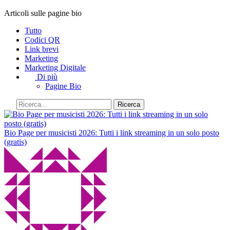
Articoli sulle pagine bio
Tutto
Codici QR
Link brevi
Marketing
Marketing Digitale
Di più
Pagine Bio
Ricerca
Bio Page per musicisti 2026: Tutti i link streaming in un solo posto
(gratis)