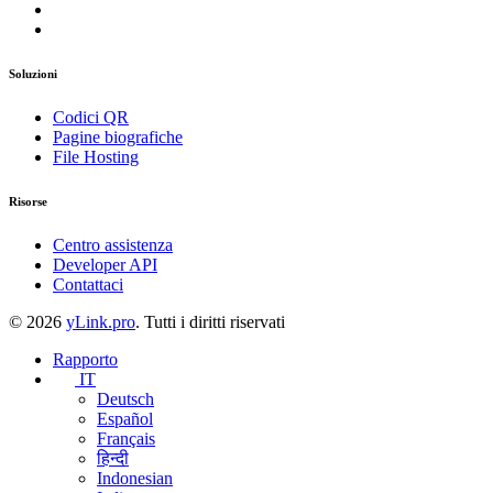
Soluzioni
Codici QR
Pagine biografiche
File Hosting
Risorse
Centro assistenza
Developer API
Contattaci
© 2026
yLink.pro
. Tutti i diritti riservati
Rapporto
IT
Deutsch
Español
Français
हिन्दी
Indonesian