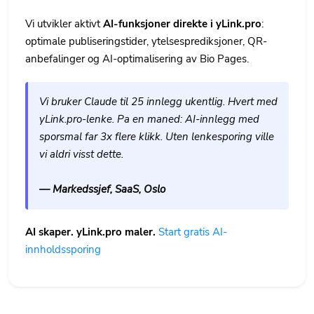
Vi utvikler aktivt
AI-funksjoner direkte i yLink.pro
:
optimale publiseringstider, ytelsesprediksjoner, QR-
anbefalinger og AI-optimalisering av Bio Pages.
Vi bruker Claude til 25 innlegg ukentlig. Hvert med
yLink.pro-lenke. Pa en maned: AI-innlegg med
sporsmal far 3x flere klikk. Uten lenkesporing ville
vi aldri visst dette.
— Markedssjef, SaaS, Oslo
AI skaper. yLink.pro maler.
Start gratis AI-
innholdssporing