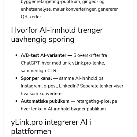
bygger retargeting-publikum, gir geo- og
enhetsanalyse, maler konverteringer, genererer
QR-koder
Hvorfor AI-innhold trenger
uavhengig sporing
A/B-test AI-varianter
— 5 overskrifter fra
ChatGPT, hver med unik yLink.pro-lenke,
sammenlign CTR
Spor per kanal
— samme AI-innhold pa
Instagram, e-post, LinkedIn? Separate lenker viser
hva som konverterer
Automatiske publikum
— retargeting-pixel pa
hver lenke = AI-innhold bygger publikum
yLink.pro integrerer AI i
plattformen