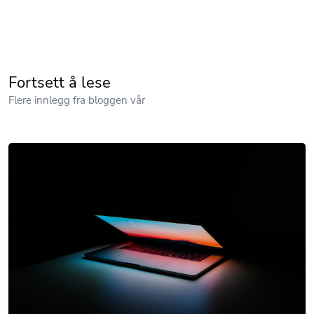
Fortsett å lese
Flere innlegg fra bloggen vår