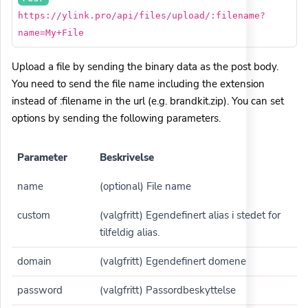
https://ylink.pro/api/files/upload/:filename?
name=My+File
Upload a file by sending the binary data as the post body.
You need to send the file name including the extension
instead of :filename in the url (e.g. brandkit.zip). You can set
options by sending the following parameters.
Parameter
Beskrivelse
name
(optional) File name
custom
(valgfritt) Egendefinert alias i stedet for
tilfeldig alias.
domain
(valgfritt) Egendefinert domene
password
(valgfritt) Passordbeskyttelse