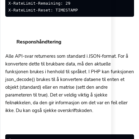
X-RateLimit-Remaining: 29
X-RateLimit-Reset: TIMESTAMP
Responshåndtering
Alle API-svar returneres som standard i JSON-format. For å
konvertere dette til brukbare data, må den aktuelle
funksjonen brukes i henhold til språket. I PHP kan funksjonen
json_decode() brukes til å konvertere dataene til enten et
objekt (standard) eller en matrise (sett den andre
parameteren til true). Det er veldig viktig å sjekke
feilnøkkelen, da den gir informasjon om det var en feil eller
ikke. Du kan også sjekke overskriftskoden.