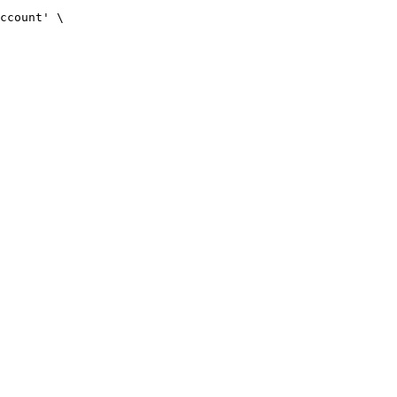
ccount' \
