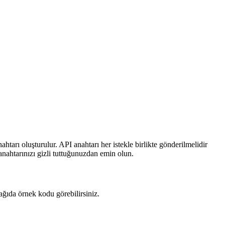
ahtarı oluşturulur. API anahtarı her istekle birlikte gönderilmelidir
nahtarınızı gizli tuttuğunuzdan emin olun.
ağıda örnek kodu görebilirsiniz.