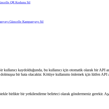
ncelle
QR Kodunu Sil
nyayı Güncelle
Kampanyayı Sil
 Bir kullanıcı kaydolduğunda, bu kullanıcı için otomatik olarak bir API an
dolmuşsa bir hata olacaktır. Kötüye kullanımı önlemek için lütfen API a
ekle birlikte bir yetkilendirme belirteci olarak göndermeniz gerekir. Aş