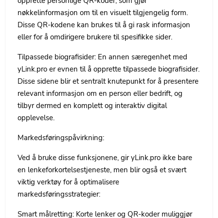
opprette personlige QR-koder, som gjør
nøkkelinformasjon om til en visuelt tilgjengelig form.
Disse QR-kodene kan brukes til å gi rask informasjon
eller for å omdirigere brukere til spesifikke sider.
Tilpassede biografisider: En annen særegenhet med
yLink.pro er evnen til å opprette tilpassede biografisider.
Disse sidene blir et sentralt knutepunkt for å presentere
relevant informasjon om en person eller bedrift, og
tilbyr dermed en komplett og interaktiv digital
opplevelse.
Markedsføringspåvirkning:
Ved å bruke disse funksjonene, gir yLink.pro ikke bare
en lenkeforkortelsestjeneste, men blir også et svært
viktig verktøy for å optimalisere
markedsføringsstrategier:
Smart målretting: Korte lenker og QR-koder muliggjør