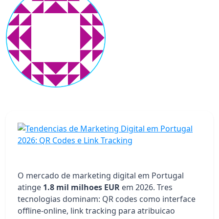
O mercado de marketing digital em Portugal
atinge
1.8 mil milhoes EUR
em 2026. Tres
tecnologias dominam: QR codes como interface
offline-online, link tracking para atribuicao