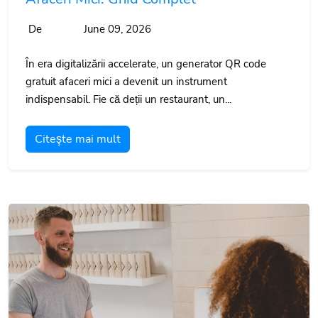
De
June 09, 2026
În era digitalizării accelerate, un generator QR code
gratuit afaceri mici a devenit un instrument
indispensabil. Fie că deții un restaurant, un...
Citeşte mai mult