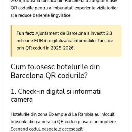
2026, industria turistica din Barcelona a adoptat masiv
QR codurile pentru a imbunatati experienta vizitatorilor
si a reduce barierele lingvistice.
Fun fact:
Ajuntament de Barcelona a investit 2.3
milioane EUR in digitalizarea informatiilor turistice
prin QR coduri in 2025-2026.
Cum folosesc hotelurile din
Barcelona QR codurile?
1. Check-in digital si informatii
camera
Hotelurile din zona Eixample si La Rambla au inlocuit
brosurile din camera cu QR coduri plasate pe noptiere.
Scanand codul, oaspetele accesează: