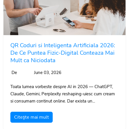
QR Coduri si Inteligenta Artificiala 2026:
De Ce Puntea Fizic-Digital Conteaza Mai
Mult ca Niciodata
De
June 03, 2026
Toata lumea vorbeste despre AI in 2026 — ChatGPT,
Claude, Gemini, Perplexity reshaping-uiesc cum cream
si consumam continut online. Dar exista un...
Citeşte mai mult