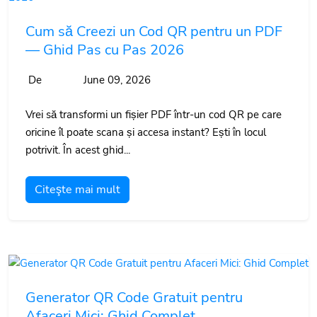
Cum să Creezi un Cod QR pentru un PDF
— Ghid Pas cu Pas 2026
De
June 09, 2026
Vrei să transformi un fișier PDF într-un cod QR pe care
oricine îl poate scana și accesa instant? Ești în locul
potrivit. În acest ghid...
Citeşte mai mult
Generator QR Code Gratuit pentru
Afaceri Mici: Ghid Complet