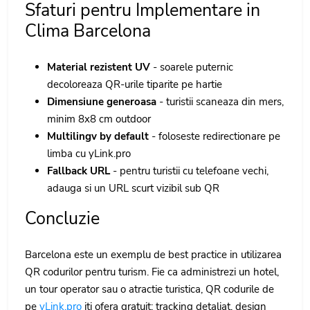
Sfaturi pentru Implementare in
Clima Barcelona
Material rezistent UV
- soarele puternic
decoloreaza QR-urile tiparite pe hartie
Dimensiune generoasa
- turistii scaneaza din mers,
minim 8x8 cm outdoor
Multilingv by default
- foloseste redirectionare pe
limba cu yLink.pro
Fallback URL
- pentru turistii cu telefoane vechi,
adauga si un URL scurt vizibil sub QR
Concluzie
Barcelona este un exemplu de best practice in utilizarea
QR codurilor pentru turism. Fie ca administrezi un hotel,
un tour operator sau o atractie turistica, QR codurile de
pe
yLink.pro
iti ofera gratuit: tracking detaliat, design