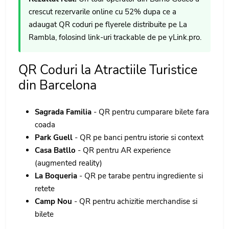
crescut rezervarile online cu 52% dupa ce a
adaugat QR coduri pe flyerele distribuite pe La
Rambla, folosind link-uri trackable de pe yLink.pro.
QR Coduri la Atractiile Turistice
din Barcelona
Sagrada Familia
- QR pentru cumparare bilete fara
coada
Park Guell
- QR pe banci pentru istorie si context
Casa Batllo
- QR pentru AR experience
(augmented reality)
La Boqueria
- QR pe tarabe pentru ingrediente si
retete
Camp Nou
- QR pentru achizitie merchandise si
bilete