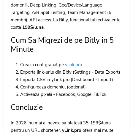
domenii), Deep Linking, Geo/Device/Language
Targeting, A/B Split Testing, Team Management (5
membri), API access. La Bitly, functionalitati echivalente
costa
199$/luna
.
Cum Sa Migrezi de pe Bitly in 5
Minute
Creaza cont gratuit pe
ylink.pro
Exporta link-urile din Bitly (Settings - Data Export)
Importa CSV in yLink.pro (Dashboard - Import)
Configureaza domeniul (optional)
Activeaza pixelii - Facebook, Google, TikTok
Concluzie
In 2026, nu mai ai nevoie sa platesti 35-199$/luna
pentru un URL shortener.
yLink.pro
ofera mai multe