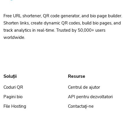
Free URL shortener, QR code generator, and bio page builder.
Shorten links, create dynamic QR codes, build bio pages, and
track analytics in real-time. Trusted by 50,000+ users
worldwide.
Soluții
Resurse
Coduri QR
Centrul de ajutor
Pagini bio
API pentru dezvoltatori
File Hosting
Contactaţi-ne