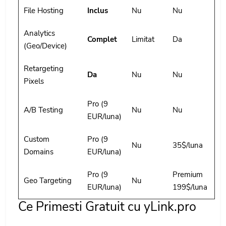
File Hosting
Inclus
Nu
Nu
Analytics
Complet
Limitat
Da
(Geo/Device)
Retargeting
Da
Nu
Nu
Pixels
Pro (9
A/B Testing
Nu
Nu
EUR/luna)
Custom
Pro (9
Nu
35$/luna
Domains
EUR/luna)
Pro (9
Premium
Geo Targeting
Nu
EUR/luna)
199$/luna
Ce Primesti Gratuit cu yLink.pro