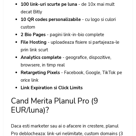
100 link-uri scurte pe luna
- de 10x mai mult
decat Bitly
10 QR codes personalizabile
- cu logo si culori
custom
2 Bio Pages
- pagini link-in-bio complete
File Hosting
- uploadeaza fisiere si partajeaza-le
prin link scurt
Analytics complete
- geografice, dispozitive,
browsere, in timp real
Retargeting Pixels
- Facebook, Google, TikTok pe
orice link
Link Expiration si Click Limits
Cand Merita Planul Pro (9
EUR/luna)?
Daca esti marketer sau ai o afacere in crestere, planul
Pro deblocheaza: link-uri nelimitate, custom domains (3