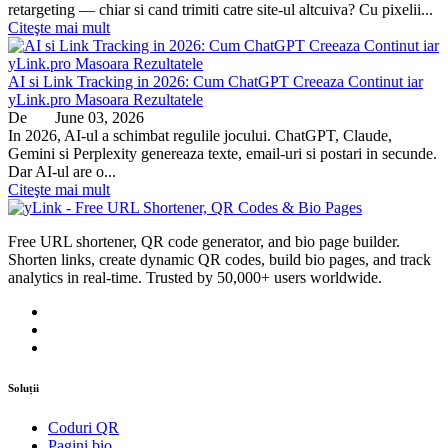
retargeting — chiar si cand trimiti catre site-ul altcuiva? Cu pixelii...
Citeşte mai mult
AI si Link Tracking in 2026: Cum ChatGPT Creeaza Continut iar
yLink.pro Masoara Rezultatele
De
June 03, 2026
In 2026, AI-ul a schimbat regulile jocului. ChatGPT, Claude,
Gemini si Perplexity genereaza texte, email-uri si postari in secunde.
Dar AI-ul are o...
Citeşte mai mult
Free URL shortener, QR code generator, and bio page builder.
Shorten links, create dynamic QR codes, build bio pages, and track
analytics in real-time. Trusted by 50,000+ users worldwide.
Soluții
Coduri QR
Pagini bio