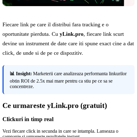
Fiecare link pe care il distribui fara tracking e o
oportunitate pierduta. Cu
yLink.pro
, fiecare link scurt
devine un instrument de date care iti spune exact cine a dat
click, de unde si de pe ce dispozitiv.
📊 Insight:
Marketerii care analizeaza performanta linkurilor
obtin ROI de 2.5x mai mare pentru ca stiu pe ce sa se
concentreze.
Ce urmareste yLink.pro (gratuit)
Clickuri in timp real
Vezi fiecare click in secunda in care se intampla. Lanseaza o
campanie si urmareste rezultatele instant.