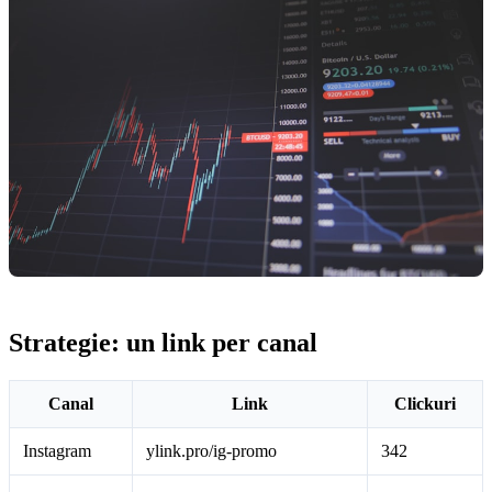
Strategie: un link per canal
Canal
Link
Clickuri
Instagram
ylink.pro/ig-promo
342