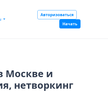
Авторизоваться
ы
Начать
в Москве и
ия, нетворкинг