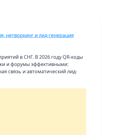
иятий в СНГ. В 2026 году QR-коды
вки и форумы эффективными:
ная связь и автоматический лид-