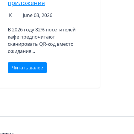
приложения
К
June 03, 2026
В 2026 году 82% посетителей
кафе предпочитают
сканировать QR-код вместо
ожидания...
Читать далее
сурсы