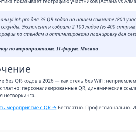
итика показывает географию участников (Астана vs Алма
али yLink.pro для 35 QR-кодов на нашем саммите (800 уча
 секунды. Экспоненты собрали 2 100 лидов (vs 400 стары
рафик по стендам и оптимизировали планировку для сле
ор по мероприятиям, IT-форум, Москва
ючение
 без QR-кодов в 2026 — как отель без WiFi: неприемлем
есплатно: персонализированные QR, динамические ссылк
ля нетворкинга.
ть мероприятие с QR →
Бесплатно. Профессионально. 