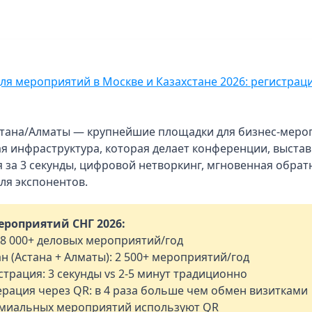
тана/Алматы — крупнейшие площадки для бизнес-меропр
я инфраструктура, которая делает конференции, выста
 за 3 секунды, цифровой нетворкинг, мгновенная обрат
ля экспонентов.
роприятий СНГ 2026:
: 8 000+ деловых мероприятий/год
ан (Астана + Алматы): 2 500+ мероприятий/год
страция: 3 секунды vs 2-5 минут традиционно
нерация через QR: в 4 раза больше чем обмен визитками
емиальных мероприятий используют QR