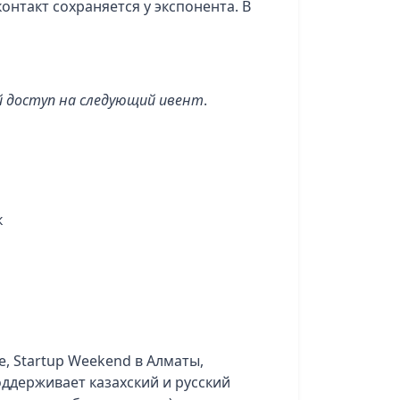
онтакт сохраняется у экспонента. В
й доступ на следующий ивент
.
к
не, Startup Weekend в Алматы,
оддерживает казахский и русский