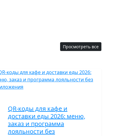
Просмотреть все
QR-коды для кафе и
доставки еды 2026: меню,
заказ и программа
лояльности без