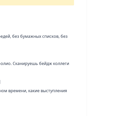
едей, без бумажных списков, без
тфолио. Сканируешь бейдж коллеги
и
ьном времени, какие выступления