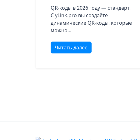
QR-коды в 2026 году — стандарт.
С yLink.pro вы создаёте
динамические QR-коды, которые
можно...
Читать далее