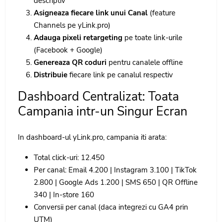
descriptiv
Asigneaza fiecare link unui Canal
(feature
Channels pe yLink.pro)
Adauga pixeli retargeting
pe toate link-urile
(Facebook + Google)
Genereaza QR coduri
pentru canalele offline
Distribuie
fiecare link pe canalul respectiv
Dashboard Centralizat: Toata
Campania intr-un Singur Ecran
In dashboard-ul yLink.pro, campania iti arata:
Total click-uri: 12.450
Per canal: Email 4.200 | Instagram 3.100 | TikTok
2.800 | Google Ads 1.200 | SMS 650 | QR Offline
340 | In-store 160
Conversii per canal (daca integrezi cu GA4 prin
UTM)