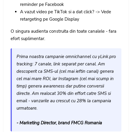
reminder pe Facebook
A vazut video pe TikTok si a dat click? -> Vede
retargeting pe Google Display
O singura audienta construita din toate canalele - fara
efort suplimentar.
Prima noastra campanie omnichannel cu yLink.pro
tracking: 7 canale, link separat per canal. Am
descoperit ca SMS-ul (cel mai ieftin canal) genera
cel mai mare ROI, iar Instagram (cel mai scump in
timp) genera awareness dar putine conversii
directe. Am realocat 30% din effort catre SMS si
email - vanzarile au crescut cu 28% la campania
urmatoare.
- Marketing Director, brand FMCG Romania