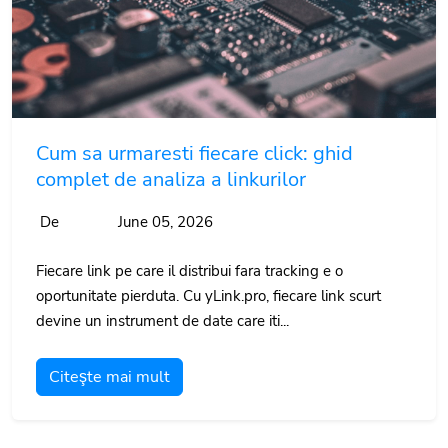
Cum sa urmaresti fiecare click: ghid
complet de analiza a linkurilor
De
June 05, 2026
Fiecare link pe care il distribui fara tracking e o
oportunitate pierduta. Cu yLink.pro, fiecare link scurt
devine un instrument de date care iti...
Citeşte mai mult