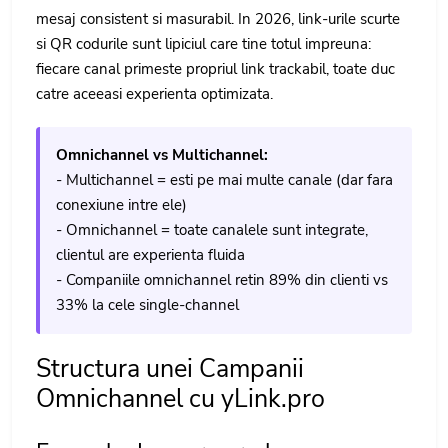
mesaj consistent si masurabil. In 2026, link-urile scurte
si QR codurile sunt lipiciul care tine totul impreuna:
fiecare canal primeste propriul link trackabil, toate duc
catre aceeasi experienta optimizata.
Omnichannel vs Multichannel:
- Multichannel = esti pe mai multe canale (dar fara
conexiune intre ele)
- Omnichannel = toate canalele sunt integrate,
clientul are experienta fluida
- Companiile omnichannel retin 89% din clienti vs
33% la cele single-channel
Structura unei Campanii
Omnichannel cu yLink.pro