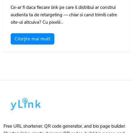
Ce-ar fi daca fiecare link pe care il distribui ar construi
audienta ta de retargeting — chiar si cand trimiti catre
site-ul altcuiva? Cu pixelii...
Citeşte mai mult
Free URL shortener, QR code generator, and bio page builder.