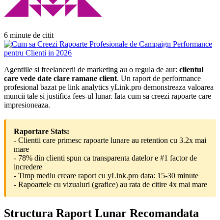
6 minute de citit
Agentiile si freelancerii de marketing au o regula de aur:
clientul
care vede date clare ramane client
. Un raport de performance
profesional bazat pe link analytics yLink.pro demonstreaza valoarea
muncii tale si justifica fees-ul lunar. Iata cum sa creezi rapoarte care
impresioneaza.
Raportare Stats:
- Clientii care primesc rapoarte lunare au retention cu 3.2x mai
mare
- 78% din clienti spun ca transparenta datelor e #1 factor de
incredere
- Timp mediu creare raport cu yLink.pro data: 15-30 minute
- Rapoartele cu vizualuri (grafice) au rata de citire 4x mai mare
Structura Raport Lunar Recomandata