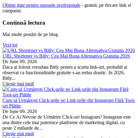
Obtine date pentru rapoarte profesionale
- gratuit, pe fiecare link si
campanie.
Continuă lectura
Mai multe postări de pe blog
Vezi tot
URL Shortener vs Bitly: Cea Mai Buna Alternativa Gratuita 2026
De
June 09, 2026
Daca ai folosit vreodata Bitly pentru a scurta link-uri, probabil ai
observat ca functionalitatile gratuite s-au redus drastic. In 2026,
Bitly...
Citeşte mai mult
Cum să Urmărești Click-urile pe Link-urile din Instagram Fără Tool-
uri Plătite
De
June 09, 2026
De Ce Ai Nevoie de Urmărire Click-uri Instagram? Instagram este
una dintre cele mai puternice platforme de marketing digital, cu
peste 2 miliarde de...
Citeşte mai mult