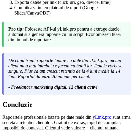
Exporta datele per link (click-uri, geo, device, time)
Compileaza in template-ul de raport (Google
Slides/Canva/PDF)
Pro tip:
Foloseste API-ul yLink.pro pentru a extrage datele
automat si a genera rapoarte cu un script. Economisesti 80%
din timpul de raportare.
De cand trimit rapoarte lunare cu date din yLink.pro, niciun
client nu a mai intrebat ce facem cu banii lor. Datele vorbesc
singure. Plus ca am crescut retentia de la 4 luni medie la 14
luni. Raportul dureaza 20 minute per client.
- Freelancer marketing digital, 12 clienti activi
Concluzie
Rapoartele profesionale bazate pe date reale din
yLink.pro
sunt arma
secreta a retentiei clientilor. Gratuit de extras, rapid de compilat,
imposibil de contestat. Clientul vede valoare = clientul ramane.