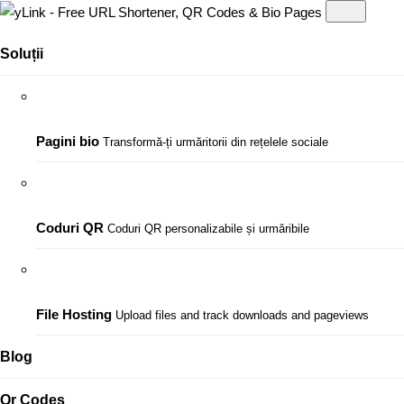
Soluții
Pagini bio
Transformă-ți urmăritorii din rețelele sociale
Coduri QR
Coduri QR personalizabile și urmăribile
File Hosting
Upload files and track downloads and pageviews
Blog
Qr Codes