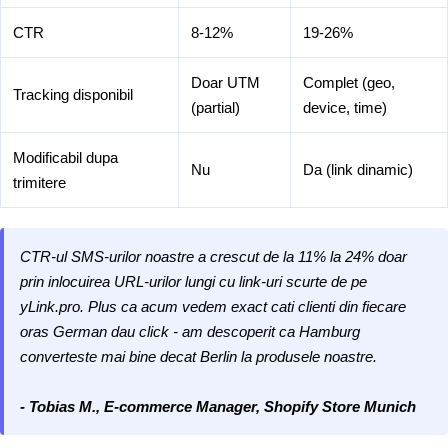
CTR
8-12%
19-26%
Doar UTM
Complet (geo,
Tracking disponibil
(partial)
device, time)
Modificabil dupa
Nu
Da (link dinamic)
trimitere
CTR-ul SMS-urilor noastre a crescut de la 11% la 24% doar
prin inlocuirea URL-urilor lungi cu link-uri scurte de pe
yLink.pro. Plus ca acum vedem exact cati clienti din fiecare
oras German dau click - am descoperit ca Hamburg
converteste mai bine decat Berlin la produsele noastre.
- Tobias M., E-commerce Manager, Shopify Store Munich