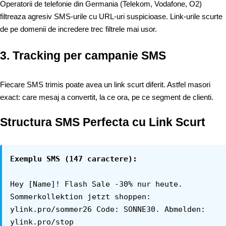
Operatorii de telefonie din Germania (Telekom, Vodafone, O2)
filtreaza agresiv SMS-urile cu URL-uri suspicioase. Link-urile scurte
de pe domenii de incredere trec filtrele mai usor.
3. Tracking per campanie SMS
Fiecare SMS trimis poate avea un link scurt diferit. Astfel masori
exact: care mesaj a convertit, la ce ora, pe ce segment de clienti.
Structura SMS Perfecta cu Link Scurt
Exemplu SMS (147 caractere):
Hey [Name]! Flash Sale -30% nur heute.
Sommerkollektion jetzt shoppen:
ylink.pro/sommer26 Code: SONNE30. Abmelden:
ylink.pro/stop