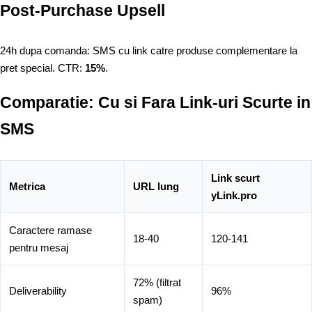
Post-Purchase Upsell
24h dupa comanda: SMS cu link catre produse complementare la
pret special. CTR:
15%
.
Comparatie: Cu si Fara Link-uri Scurte in
SMS
Link scurt
Metrica
URL lung
yLink.pro
Caractere ramase
18-40
120-141
pentru mesaj
72% (filtrat
Deliverability
96%
spam)