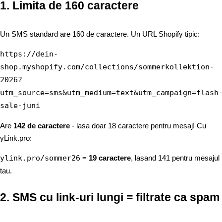
1. Limita de 160 caractere
Un SMS standard are 160 de caractere. Un URL Shopify tipic:
https://dein-
shop.myshopify.com/collections/sommerkollektion-
2026?
utm_source=sms&utm_medium=text&utm_campaign=flash
sale-juni
Are
142 de caractere
- lasa doar 18 caractere pentru mesaj! Cu
yLink.pro:
ylink.pro/sommer26
=
19 caractere
, lasand 141 pentru mesajul
tau.
2. SMS cu link-uri lungi = filtrate ca spam