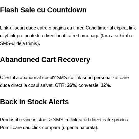
Flash Sale cu Countdown
Link-ul scurt duce catre o pagina cu timer. Cand timer-ul expira, link-
ul yLink.pro poate fi redirectionat catre homepage (fara a schimba
SMS-ul deja trimis).
Abandoned Cart Recovery
Clientul a abandonat cosul? SMS cu link scurt personalizat care
duce direct la cosul salvat. CTR:
26%
, conversie:
12%
.
Back in Stock Alerts
Produsul revine in stoc -> SMS cu link scurt direct catre produs.
Primii care dau click cumpara (urgenta naturala).