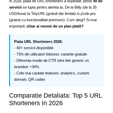
In 2026, piata de URL shorteners a explodat: peste
40 de
servicii
se lupta pentru atentia ta. De la Bitly (de la 35
USD/luna) la TinyURL (gratuit dar limitat) si yLink.pro
(gratuit cu functionalitati premium). Cum alegi? Si mai
important:
chiar ai nevoie de un plan platit?
Piata URL Shorteners 2026:
- 40+ servicii disponibile
- 73% din utilizatori folosesc variante gratuite
- Diferenta medie de CTR intre link generic vs
branded: +34%
- Cele mai cautate features: analytics, custom
domain, QR codes
Comparatie Detaliata: Top 5 URL
Shorteners in 2026