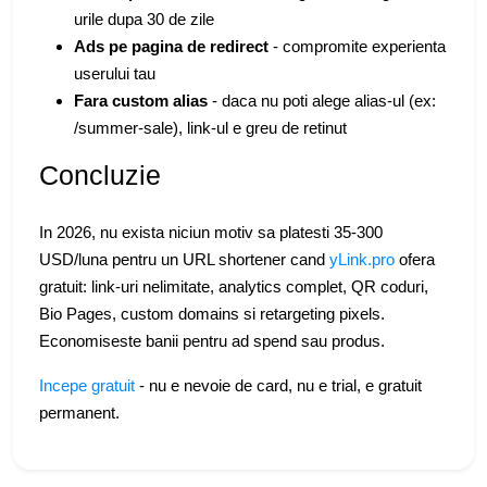
urile dupa 30 de zile
Ads pe pagina de redirect
- compromite experienta
userului tau
Fara custom alias
- daca nu poti alege alias-ul (ex:
/summer-sale), link-ul e greu de retinut
Concluzie
In 2026, nu exista niciun motiv sa platesti 35-300
USD/luna pentru un URL shortener cand
yLink.pro
ofera
gratuit: link-uri nelimitate, analytics complet, QR coduri,
Bio Pages, custom domains si retargeting pixels.
Economiseste banii pentru ad spend sau produs.
Incepe gratuit
- nu e nevoie de card, nu e trial, e gratuit
permanent.