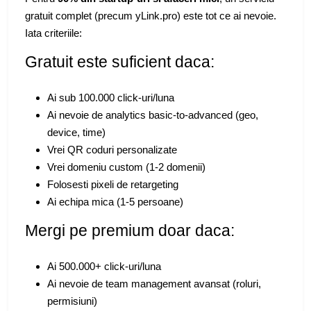
gratuit complet (precum yLink.pro) este tot ce ai nevoie.
Iata criteriile:
Gratuit este suficient daca:
Ai sub 100.000 click-uri/luna
Ai nevoie de analytics basic-to-advanced (geo,
device, time)
Vrei QR coduri personalizate
Vrei domeniu custom (1-2 domenii)
Folosesti pixeli de retargeting
Ai echipa mica (1-5 persoane)
Mergi pe premium doar daca:
Ai 500.000+ click-uri/luna
Ai nevoie de team management avansat (roluri,
permisiuni)