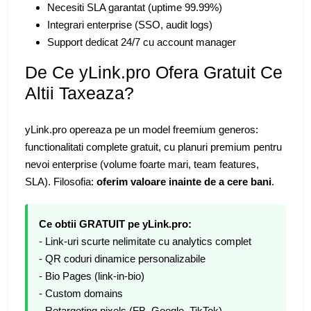
Necesiti SLA garantat (uptime 99.99%)
Integrari enterprise (SSO, audit logs)
Support dedicat 24/7 cu account manager
De Ce yLink.pro Ofera Gratuit Ce
Altii Taxeaza?
yLink.pro opereaza pe un model freemium generos:
functionalitati complete gratuit, cu planuri premium pentru
nevoi enterprise (volume foarte mari, team features,
SLA). Filosofia:
oferim valoare inainte de a cere bani
.
Ce obtii GRATUIT pe yLink.pro:
- Link-uri scurte nelimitate cu analytics complet
- QR coduri dinamice personalizabile
- Bio Pages (link-in-bio)
- Custom domains
- Retargeting pixels (FB, Google, TikTok)