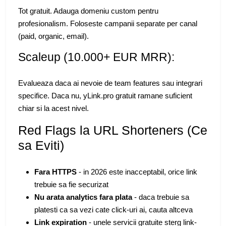
Tot gratuit. Adauga domeniu custom pentru
profesionalism. Foloseste campanii separate per canal
(paid, organic, email).
Scaleup (10.000+ EUR MRR):
Evalueaza daca ai nevoie de team features sau integrari
specifice. Daca nu, yLink.pro gratuit ramane suficient
chiar si la acest nivel.
Red Flags la URL Shorteners (Ce
sa Eviti)
Fara HTTPS
- in 2026 este inacceptabil, orice link
trebuie sa fie securizat
Nu arata analytics fara plata
- daca trebuie sa
platesti ca sa vezi cate click-uri ai, cauta altceva
Link expiration
- unele servicii gratuite sterg link-