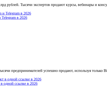
лрд рублей. Тысячи экспертов продают курсы, вебинары и консул
и Telegram в 2026
тысячи предпринимателей успешно продают, используя только Bio
 в одной ссылке в 2026