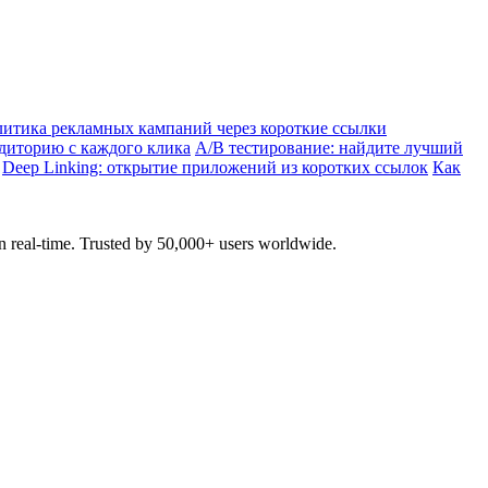
итика рекламных кампаний через короткие ссылки
удиторию с каждого клика
A/B тестирование: найдите лучший
Deep Linking: открытие приложений из коротких ссылок
Как
in real-time. Trusted by 50,000+ users worldwide.