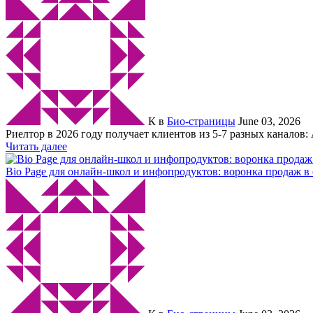
К
в
Био-страницы
June 03, 2026
Риелтор в 2026 году получает клиентов из 5-7 разных каналов: 
Читать далее
Bio Page для онлайн-школ и инфопродуктов: воронка продаж в 