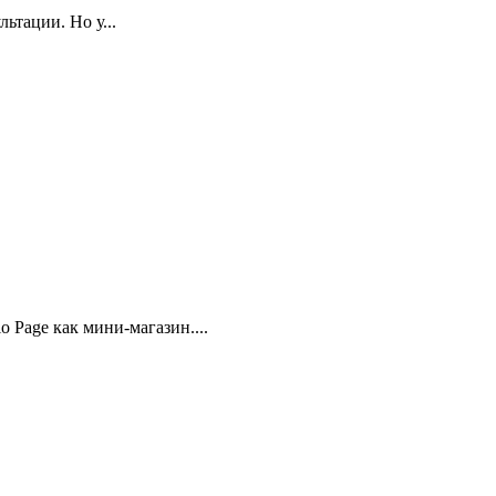
ьтации. Но у...
 Page как мини-магазин....